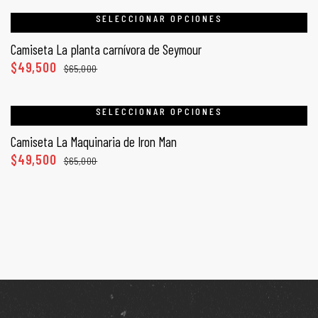
SELECCIONAR OPCIONES
Camiseta La planta carnívora de Seymour
$
49,500
$
65,000
SELECCIONAR OPCIONES
Camiseta La Maquinaria de Iron Man
$
49,500
$
65,000