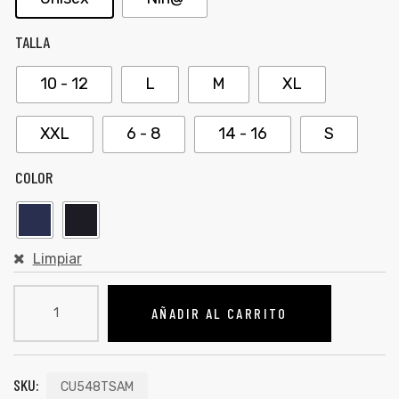
TALLA
10 - 12
L
M
XL
XXL
6 - 8
14 - 16
S
COLOR
Limpiar
AÑADIR AL CARRITO
SKU:
CU548TSAM