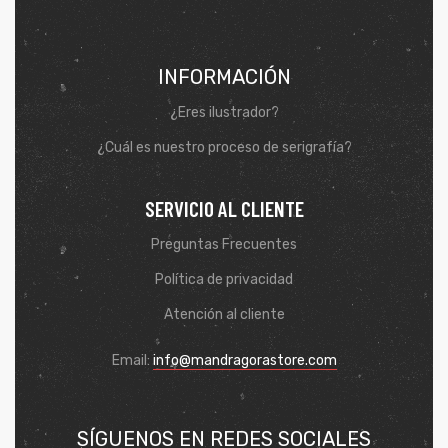
INFORMACIÓN
¿Eres ilustrador?
¿Cuál es nuestro proceso de serigrafía?
SERVICIO AL CLIENTE
Preguntas Frecuentes
Política de privacidad
de
Atención al cliente
Email:
info@mandragorastore.com
SÍGUENOS EN REDES SOCIALES