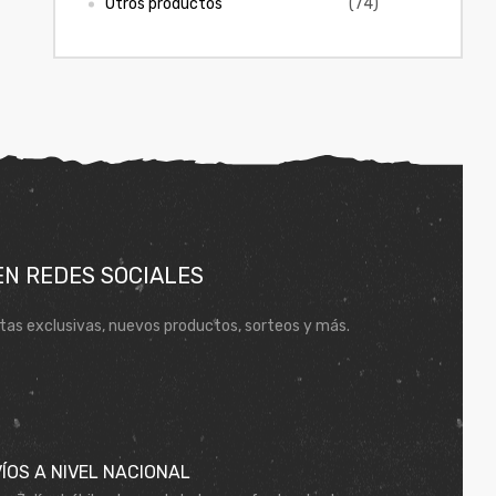
Otros productos
(74)
EN REDES SOCIALES
tas exclusivas, nuevos productos, sorteos y más.
ÍOS A NIVEL NACIONAL