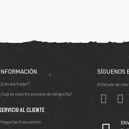
INFORMACIÓN
SÍGUENOS 
¿Eres ilustrador?
Entérate de ofer
¿Cuál es nuestro proceso de serigrafía?
SERVICIO AL CLIENTE
Preguntas Frecuentes
ENV