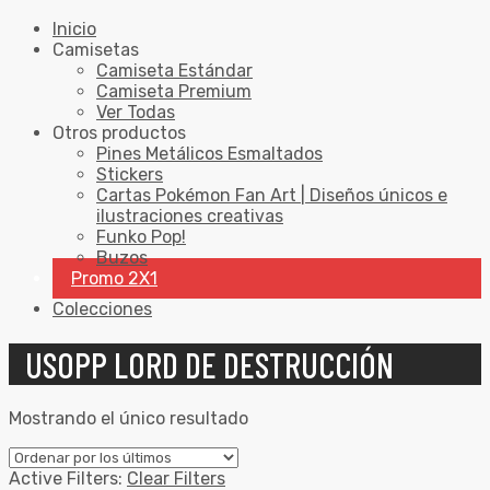
Inicio
Camisetas
Camiseta Estándar
Camiseta Premium
Ver Todas
Otros productos
Pines Metálicos Esmaltados
Stickers
Cartas Pokémon Fan Art | Diseños únicos e
ilustraciones creativas
Funko Pop!
Buzos
Promo 2X1
Colecciones
USOPP LORD DE DESTRUCCIÓN
Mostrando el único resultado
Active Filters:
Clear Filters