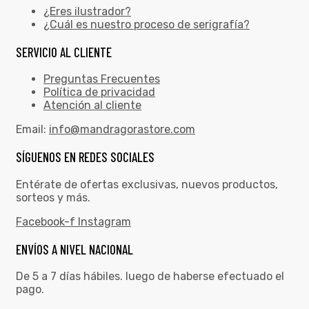
¿Eres ilustrador?
¿Cuál es nuestro proceso de serigrafía?
SERVICIO AL CLIENTE
Preguntas Frecuentes
Política de privacidad
Atención al cliente
Email:
info@mandragorastore.com
SÍGUENOS EN REDES SOCIALES
Entérate de ofertas exclusivas, nuevos productos,
sorteos y más.
Facebook-f
Instagram
ENVÍOS A NIVEL NACIONAL
De 5 a 7 días hábiles. luego de haberse efectuado el
pago.