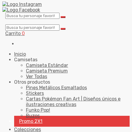
Carrito
0
Inicio
Camisetas
Camiseta Estándar
Camiseta Premium
Ver Todas
Otros productos
Pines Metálicos Esmaltados
Stickers
Cartas Pokémon Fan Art | Diseños únicos e
ilustraciones creativas
Funko Pop!
Buzos
Promo 2X1
Colecciones