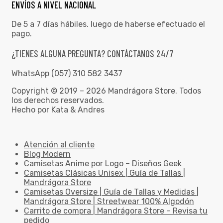
ENVÍOS A NIVEL NACIONAL
De 5 a 7 días hábiles. luego de haberse efectuado el
pago.
¿TIENES ALGUNA PREGUNTA? CONTÁCTANOS 24/7
WhatsApp (057) 310 582 3437
Copyright © 2019 – 2026 Mandrágora Store. Todos
los derechos reservados.
Hecho por Kata & Andres
Atención al cliente
Blog Modern
Camisetas Anime por Logo – Diseños Geek
Camisetas Clásicas Unisex | Guía de Tallas |
Mandrágora Store
Camisetas Oversize | Guía de Tallas y Medidas |
Mandrágora Store | Streetwear 100% Algodón
Carrito de compra | Mandrágora Store – Revisa tu
pedido