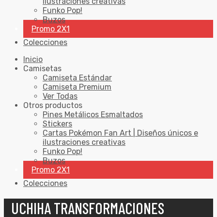
ilustraciones creativas
Funko Pop!
Buzos
Promo 2X1
Colecciones
Inicio
Camisetas
Camiseta Estándar
Camiseta Premium
Ver Todas
Otros productos
Pines Metálicos Esmaltados
Stickers
Cartas Pokémon Fan Art | Diseños únicos e
ilustraciones creativas
Funko Pop!
Buzos
Promo 2X1
Colecciones
UCHIHA TRANSFORMACIONES