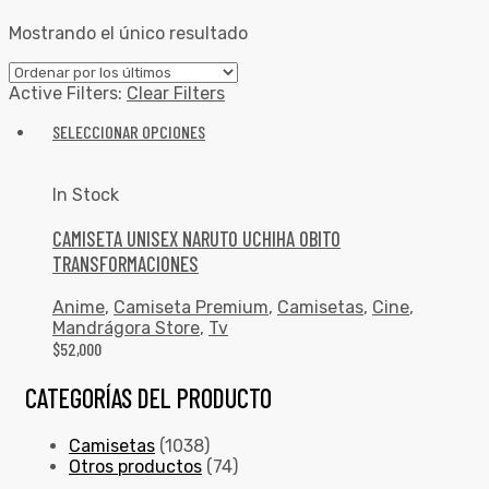
Mostrando el único resultado
Active Filters:
Clear Filters
SELECCIONAR OPCIONES
In Stock
CAMISETA UNISEX NARUTO UCHIHA OBITO
TRANSFORMACIONES
Anime
,
Camiseta Premium
,
Camisetas
,
Cine
,
Mandrágora Store
,
Tv
$
52,000
CATEGORÍAS DEL PRODUCTO
Camisetas
(1038)
Otros productos
(74)