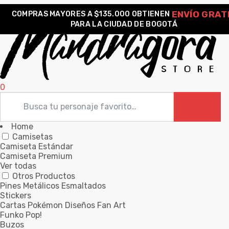
ENVÍO GRAT
COMPRAS MAYORES A $135.000 OBTIENEN
PARA LA CIUDAD DE BOGOTÁ
0
Home
Camisetas
Camiseta Estándar
Camiseta Premium
Ver todas
Otros Productos
Pines Metálicos Esmaltados
Stickers
Cartas Pokémon Diseños Fan Art
Funko Pop!
Buzos