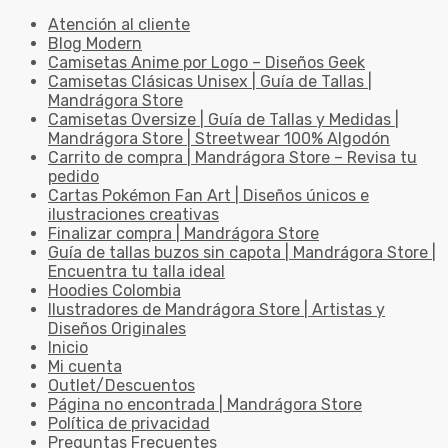
Atención al cliente
Blog Modern
Camisetas Anime por Logo – Diseños Geek
Camisetas Clásicas Unisex | Guía de Tallas |
Mandrágora Store
Camisetas Oversize | Guía de Tallas y Medidas |
Mandrágora Store | Streetwear 100% Algodón
Carrito de compra | Mandrágora Store – Revisa tu
pedido
Cartas Pokémon Fan Art | Diseños únicos e
ilustraciones creativas
Finalizar compra | Mandrágora Store
Guía de tallas buzos sin capota | Mandrágora Store |
Encuentra tu talla ideal
Hoodies Colombia
Ilustradores de Mandrágora Store | Artistas y
Diseños Originales
Inicio
Mi cuenta
Outlet/Descuentos
Página no encontrada | Mandrágora Store
Política de privacidad
Preguntas Frecuentes