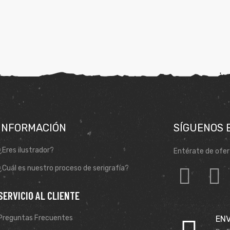
INFORMACIÓN
SÍGUENOS 
¿Eres ilustrador?
Entérate de ofer
¿Cuál es nuestro proceso de serigrafía?
SERVICIO AL CLIENTE
Preguntas Frecuentes
ENV