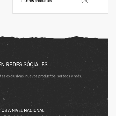
Otros productos
(74)
EN REDES SOCIALES
tas exclusivas, nuevos productos, sorteos y más.
ÍOS A NIVEL NACIONAL