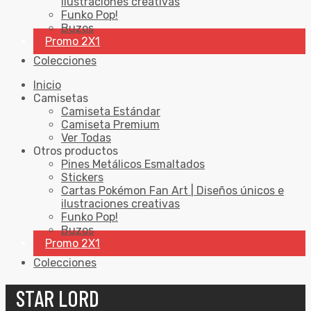
ilustraciones creativas
Funko Pop!
Buzos
Promo 2X1
Colecciones
Inicio
Camisetas
Camiseta Estándar
Camiseta Premium
Ver Todas
Otros productos
Pines Metálicos Esmaltados
Stickers
Cartas Pokémon Fan Art | Diseños únicos e
ilustraciones creativas
Funko Pop!
Buzos
Promo 2X1
Colecciones
STAR LORD