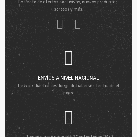
Entérate de ofertas exclusivas, nuevos productos,
sorteos y más.
ENVÍOS A NIVEL NACIONAL
De 5 a 7 días hábiles. luego de haberse efectuado el
pago.