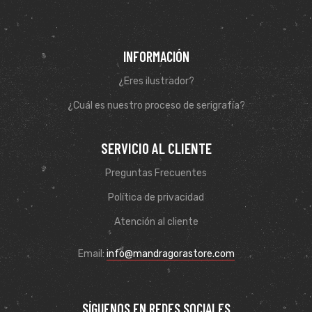
INFORMACIÓN
¿Eres ilustrador?
¿Cuál es nuestro proceso de serigrafía?
SERVICIO AL CLIENTE
Preguntas Frecuentes
Política de privacidad
de
Atención al cliente
Email:
info@mandragorastore.com
SÍGUENOS EN REDES SOCIALES