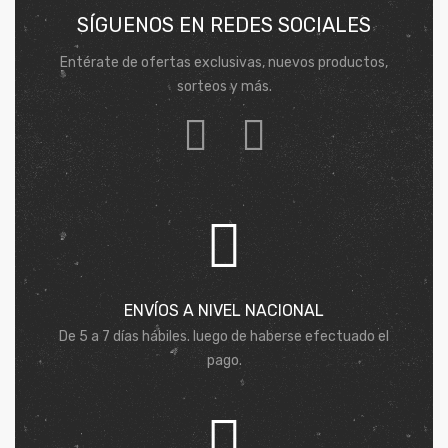
SÍGUENOS EN REDES SOCIALES
Entérate de ofertas exclusivas, nuevos productos,
sorteos y más.
ENVÍOS A NIVEL NACIONAL
De 5 a 7 días hábiles. luego de haberse efectuado el
pago.