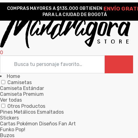
ENVÍO GRAT
COMPRAS MAYORES A $135.000 OBTIENEN
PARA LA CIUDAD DE BOGOTÁ
0
Home
Camisetas
Camiseta Estándar
Camiseta Premium
Ver todas
Otros Productos
Pines Metálicos Esmaltados
Stickers
Cartas Pokémon Diseños Fan Art
Funko Pop!
Buzos