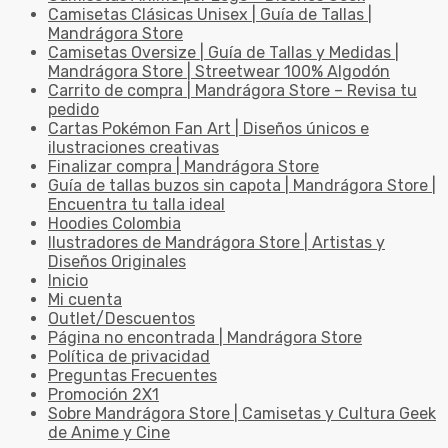
Camisetas Clásicas Unisex | Guía de Tallas |
Mandrágora Store
Camisetas Oversize | Guía de Tallas y Medidas |
Mandrágora Store | Streetwear 100% Algodón
Carrito de compra | Mandrágora Store – Revisa tu
pedido
Cartas Pokémon Fan Art | Diseños únicos e
ilustraciones creativas
Finalizar compra | Mandrágora Store
Guía de tallas buzos sin capota | Mandrágora Store |
Encuentra tu talla ideal
Hoodies Colombia
Ilustradores de Mandrágora Store | Artistas y
Diseños Originales
Inicio
Mi cuenta
Outlet/Descuentos
Página no encontrada | Mandrágora Store
Política de privacidad
Preguntas Frecuentes
Promoción 2X1
Sobre Mandrágora Store | Camisetas y Cultura Geek
de Anime y Cine