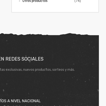
Otros productos
(74)
EN REDES SOCIALES
tas exclusivas, nuevos productos, sorteos y más.
ÍOS A NIVEL NACIONAL