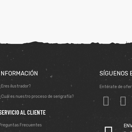
INFORMACIÓN
SÍGUENOS 
¿Eres ilustrador?
Entérate de ofer
¿Cuál es nuestro proceso de serigrafía?
SERVICIO AL CLIENTE
Preguntas Frecuentes
ENV