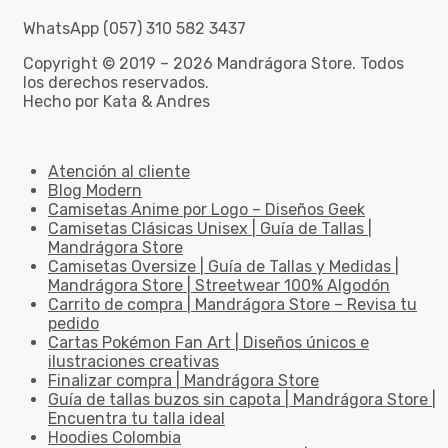
WhatsApp (057) 310 582 3437
Copyright © 2019 – 2026 Mandrágora Store. Todos
los derechos reservados.
Hecho por Kata & Andres
Atención al cliente
Blog Modern
Camisetas Anime por Logo – Diseños Geek
Camisetas Clásicas Unisex | Guía de Tallas |
Mandrágora Store
Camisetas Oversize | Guía de Tallas y Medidas |
Mandrágora Store | Streetwear 100% Algodón
Carrito de compra | Mandrágora Store – Revisa tu
pedido
Cartas Pokémon Fan Art | Diseños únicos e
ilustraciones creativas
Finalizar compra | Mandrágora Store
Guía de tallas buzos sin capota | Mandrágora Store |
Encuentra tu talla ideal
Hoodies Colombia