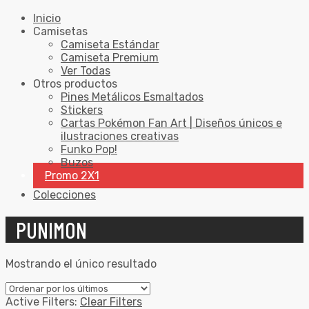
Inicio
Camisetas
Camiseta Estándar
Camiseta Premium
Ver Todas
Otros productos
Pines Metálicos Esmaltados
Stickers
Cartas Pokémon Fan Art | Diseños únicos e
ilustraciones creativas
Funko Pop!
Buzos
Promo 2X1
Colecciones
PUNIMON
Mostrando el único resultado
Active Filters:
Clear Filters