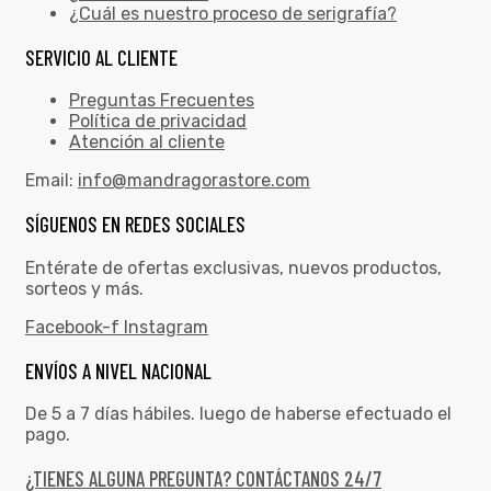
¿Cuál es nuestro proceso de serigrafía?
SERVICIO AL CLIENTE
Preguntas Frecuentes
Política de privacidad
Atención al cliente
Email:
info@mandragorastore.com
SÍGUENOS EN REDES SOCIALES
Entérate de ofertas exclusivas, nuevos productos,
sorteos y más.
Facebook-f
Instagram
ENVÍOS A NIVEL NACIONAL
De 5 a 7 días hábiles. luego de haberse efectuado el
pago.
¿TIENES ALGUNA PREGUNTA? CONTÁCTANOS 24/7