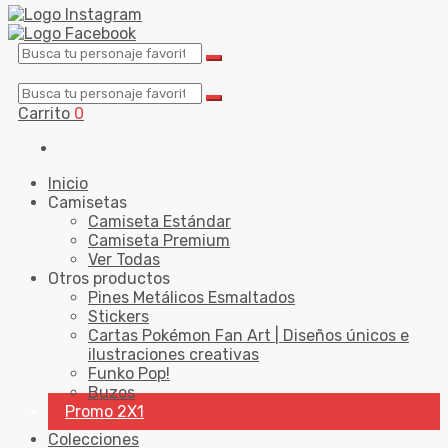
Carrito
0
Inicio
Camisetas
Camiseta Estándar
Camiseta Premium
Ver Todas
Otros productos
Pines Metálicos Esmaltados
Stickers
Cartas Pokémon Fan Art | Diseños únicos e
ilustraciones creativas
Funko Pop!
Buzos
Promo 2X1
Colecciones