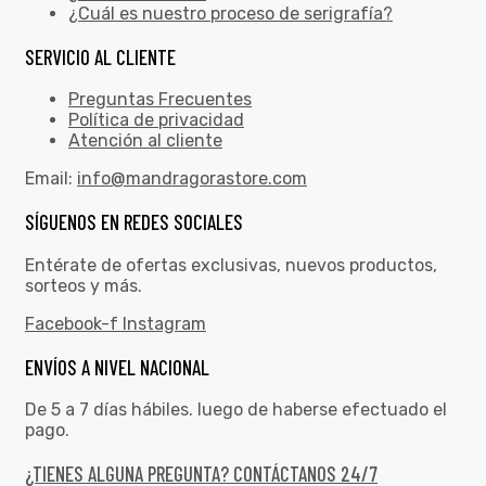
¿Cuál es nuestro proceso de serigrafía?
SERVICIO AL CLIENTE
Preguntas Frecuentes
Política de privacidad
Atención al cliente
Email:
info@mandragorastore.com
SÍGUENOS EN REDES SOCIALES
Entérate de ofertas exclusivas, nuevos productos,
sorteos y más.
Facebook-f
Instagram
ENVÍOS A NIVEL NACIONAL
De 5 a 7 días hábiles. luego de haberse efectuado el
pago.
¿TIENES ALGUNA PREGUNTA? CONTÁCTANOS 24/7