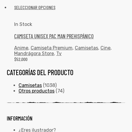
SELECCIONAR OPCIONES
In Stock
CAMISETA UNISEX PAC MAN PREHISPÁNICO
Anime
,
Camiseta Premium
,
Camisetas
,
Cine
,
Mandrágora Store
,
Tv
$
52,000
CATEGORÍAS DEL PRODUCTO
Camisetas
(1038)
Otros productos
(74)
INFORMACIÓN
¿Eres ilustrador?