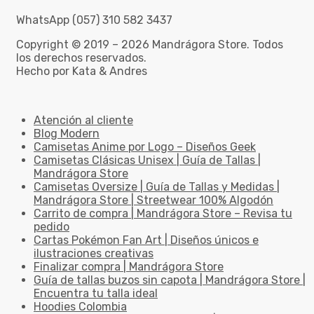
WhatsApp (057) 310 582 3437
Copyright © 2019 – 2026 Mandrágora Store. Todos
los derechos reservados.
Hecho por Kata & Andres
Atención al cliente
Blog Modern
Camisetas Anime por Logo – Diseños Geek
Camisetas Clásicas Unisex | Guía de Tallas |
Mandrágora Store
Camisetas Oversize | Guía de Tallas y Medidas |
Mandrágora Store | Streetwear 100% Algodón
Carrito de compra | Mandrágora Store – Revisa tu
pedido
Cartas Pokémon Fan Art | Diseños únicos e
ilustraciones creativas
Finalizar compra | Mandrágora Store
Guía de tallas buzos sin capota | Mandrágora Store |
Encuentra tu talla ideal
Hoodies Colombia