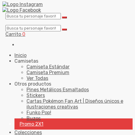
Carrito
0
Inicio
Camisetas
Camiseta Estándar
Camiseta Premium
Ver Todas
Otros productos
Pines Metálicos Esmaltados
Stickers
Cartas Pokémon Fan Art | Diseños únicos e
ilustraciones creativas
Funko Pop!
Buzos
Promo 2X1
Colecciones