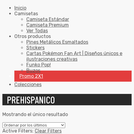
Inicio
Camisetas
Camiseta Estándar
Camiseta Premium
Ver Todas
Otros productos
Pines Metálicos Esmaltados
Stickers
Cartas Pokémon Fan Art | Diseños únicos e
ilustraciones creativas
Funko Pop!
Buzos
Promo 2X1
Colecciones
PREHISPANICO
Mostrando el único resultado
Active Filters:
Clear Filters