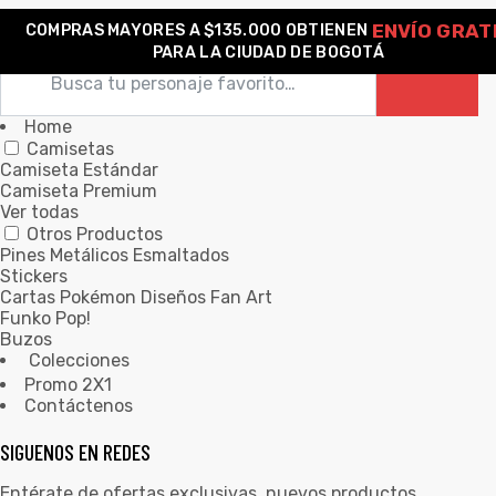
ENVÍO GRAT
COMPRAS MAYORES A $135.000 OBTIENEN
0
PARA LA CIUDAD DE BOGOTÁ
Home
Camisetas
Camiseta Estándar
Camiseta Premium
Ver todas
Otros Productos
Pines Metálicos Esmaltados
Stickers
Cartas Pokémon Diseños Fan Art
Funko Pop!
Buzos
Colecciones
Promo 2X1
Contáctenos
SIGUENOS EN REDES
Entérate de ofertas exclusivas, nuevos productos,