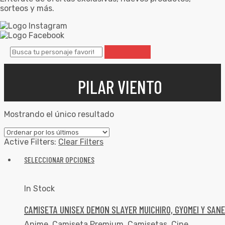
sorteos y más.
PILAR VIENTO
Mostrando el único resultado
Active Filters:
Clear Filters
SELECCIONAR OPCIONES
In Stock
CAMISETA UNISEX DEMON SLAYER MUICHIRO, GYOMEI Y SANE
Anime
,
Camiseta Premium
,
Camisetas
,
Cine
,