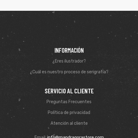
INFORMACIÓN
¿Eres ilustrador?
¿Cuál es nuestro proceso de serigrafía?
SERVICIO AL CLIENTE
de
Preguntas Frecuentes
Política de privacidad
Atención al cliente
Email:
info@mandragorastore.com