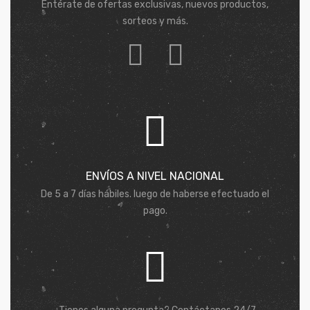
Entérate de ofertas exclusivas, nuevos productos,
sorteos y más.
ENVÍOS A NIVEL NACIONAL
De 5 a 7 días hábiles. luego de haberse efectuado el
pago.