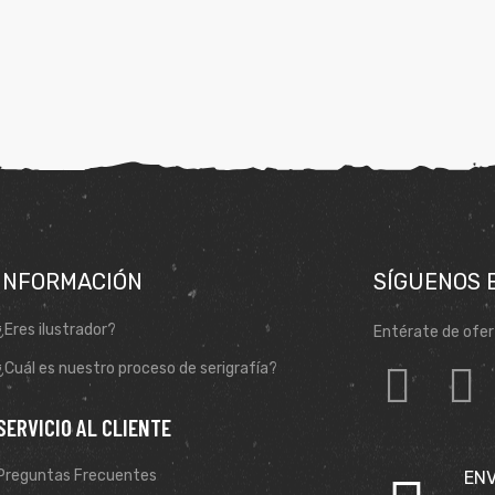
INFORMACIÓN
SÍGUENOS 
¿Eres ilustrador?
Entérate de ofer
¿Cuál es nuestro proceso de serigrafía?
SERVICIO AL CLIENTE
Preguntas Frecuentes
ENV