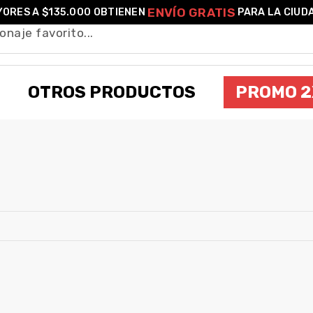
ENVÍO GRATIS
ORES A $135.000 OBTIENEN
PARA LA CIUD
OTROS PRODUCTOS
PROMO 2
ORKO