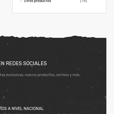
Otros productos
(74)
EN REDES SOCIALES
tas exclusivas, nuevos productos, sorteos y más.
ÍOS A NIVEL NACIONAL