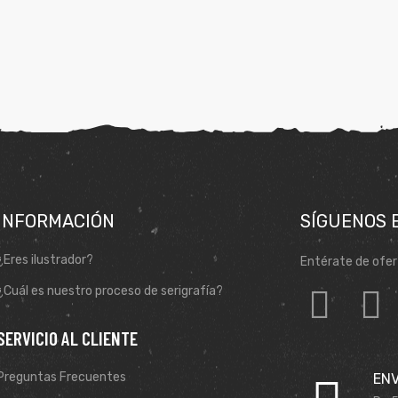
INFORMACIÓN
SÍGUENOS 
¿Eres ilustrador?
Entérate de ofer
¿Cuál es nuestro proceso de serigrafía?
SERVICIO AL CLIENTE
Preguntas Frecuentes
ENV