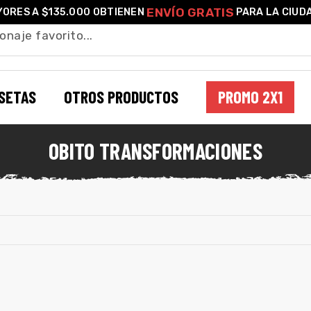
ENVÍO GRATIS
ORES A $135.000 OBTIENEN
PARA LA CIUD
SETAS
OTROS PRODUCTOS
PROMO 2X1
OBITO TRANSFORMACIONES