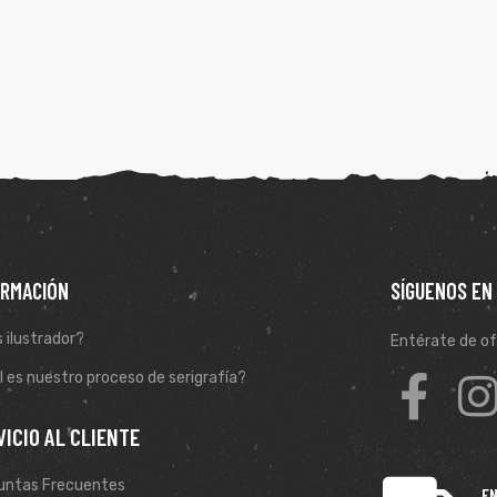
ORMACIÓN
SÍGUENOS EN
 ilustrador?
Entérate de of
 es nuestro proceso de serigrafía?
VICIO AL CLIENTE
untas Frecuentes
EN