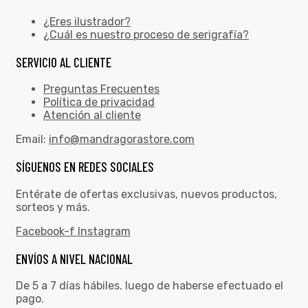
¿Eres ilustrador?
¿Cuál es nuestro proceso de serigrafía?
SERVICIO AL CLIENTE
Preguntas Frecuentes
Política de privacidad
Atención al cliente
Email:
info@mandragorastore.com
SÍGUENOS EN REDES SOCIALES
Entérate de ofertas exclusivas, nuevos productos,
sorteos y más.
Facebook-f
Instagram
ENVÍOS A NIVEL NACIONAL
De 5 a 7 días hábiles. luego de haberse efectuado el
pago.