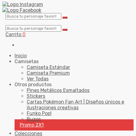
Carrito
0
Inicio
Camisetas
Camiseta Estándar
Camiseta Premium
Ver Todas
Otros productos
Pines Metálicos Esmaltados
Stickers
Cartas Pokémon Fan Art | Diseños únicos e
ilustraciones creativas
Funko Pop!
Buzos
Promo 2X1
Colecciones