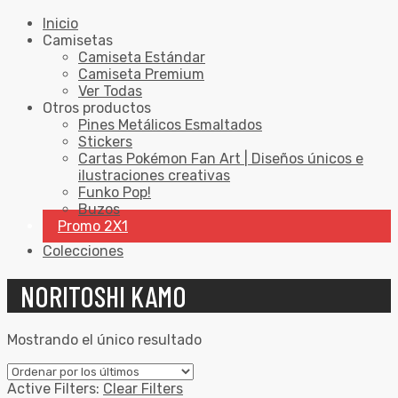
Inicio
Camisetas
Camiseta Estándar
Camiseta Premium
Ver Todas
Otros productos
Pines Metálicos Esmaltados
Stickers
Cartas Pokémon Fan Art | Diseños únicos e
ilustraciones creativas
Funko Pop!
Buzos
Promo 2X1
Colecciones
NORITOSHI KAMO
Mostrando el único resultado
Active Filters:
Clear Filters