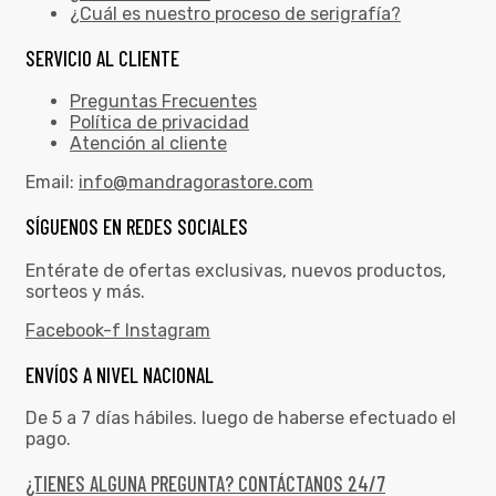
¿Cuál es nuestro proceso de serigrafía?
SERVICIO AL CLIENTE
Preguntas Frecuentes
Política de privacidad
Atención al cliente
Email:
info@mandragorastore.com
SÍGUENOS EN REDES SOCIALES
Entérate de ofertas exclusivas, nuevos productos,
sorteos y más.
Facebook-f
Instagram
ENVÍOS A NIVEL NACIONAL
De 5 a 7 días hábiles. luego de haberse efectuado el
pago.
¿TIENES ALGUNA PREGUNTA? CONTÁCTANOS 24/7