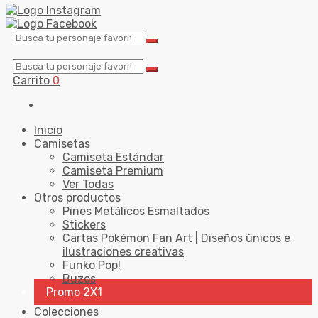
Carrito
0
Inicio
Camisetas
Camiseta Estándar
Camiseta Premium
Ver Todas
Otros productos
Pines Metálicos Esmaltados
Stickers
Cartas Pokémon Fan Art | Diseños únicos e
ilustraciones creativas
Funko Pop!
Buzos
Promo 2X1
Colecciones