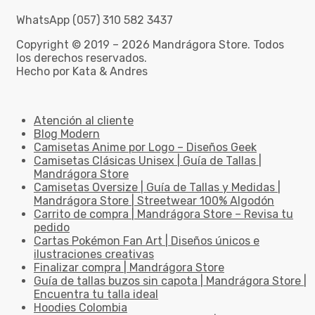
WhatsApp (057) 310 582 3437
Copyright © 2019 – 2026 Mandrágora Store. Todos
los derechos reservados.
Hecho por Kata & Andres
Atención al cliente
Blog Modern
Camisetas Anime por Logo – Diseños Geek
Camisetas Clásicas Unisex | Guía de Tallas |
Mandrágora Store
Camisetas Oversize | Guía de Tallas y Medidas |
Mandrágora Store | Streetwear 100% Algodón
Carrito de compra | Mandrágora Store – Revisa tu
pedido
Cartas Pokémon Fan Art | Diseños únicos e
ilustraciones creativas
Finalizar compra | Mandrágora Store
Guía de tallas buzos sin capota | Mandrágora Store |
Encuentra tu talla ideal
Hoodies Colombia