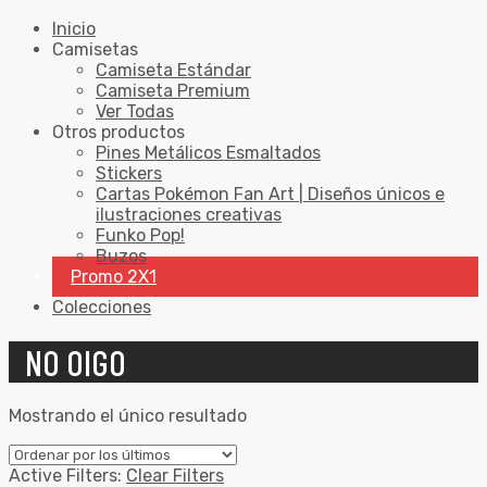
Inicio
Camisetas
Camiseta Estándar
Camiseta Premium
Ver Todas
Otros productos
Pines Metálicos Esmaltados
Stickers
Cartas Pokémon Fan Art | Diseños únicos e
ilustraciones creativas
Funko Pop!
Buzos
Promo 2X1
Colecciones
NO OIGO
Mostrando el único resultado
Active Filters:
Clear Filters