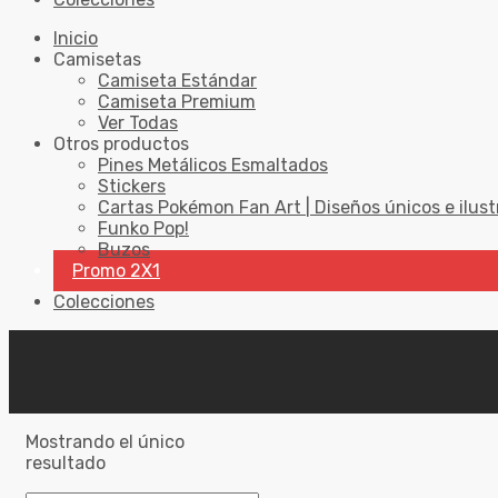
Inicio
Camisetas
Camiseta Estándar
Camiseta Premium
Ver Todas
Otros productos
Pines Metálicos Esmaltados
Stickers
Cartas Pokémon Fan Art | Diseños únicos e ilust
Funko Pop!
Buzos
Promo 2X1
Colecciones
Mostrando el único
resultado