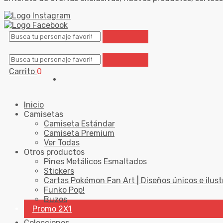
Carrito
0
Inicio
Camisetas
Camiseta Estándar
Camiseta Premium
Ver Todas
Otros productos
Pines Metálicos Esmaltados
Stickers
Cartas Pokémon Fan Art | Diseños únicos e ilust
Funko Pop!
Buzos
Promo 2X1
Colecciones