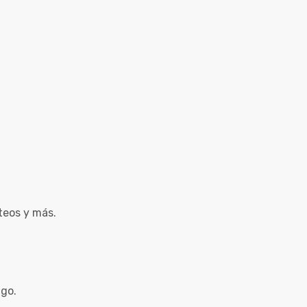
teos y más.
ago.