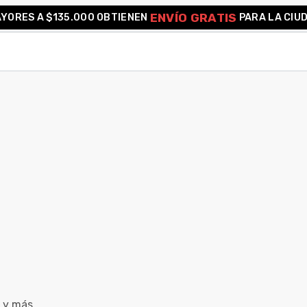
ENVÍO GRATIS
YORES A $135.000 OBTIENEN
PARA LA CIU
 y más.