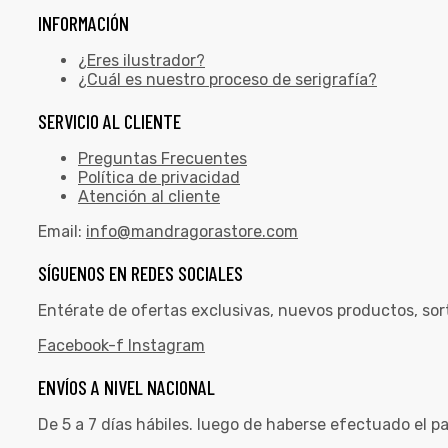
INFORMACIÓN
¿Eres ilustrador?
¿Cuál es nuestro proceso de serigrafía?
SERVICIO AL CLIENTE
Preguntas Frecuentes
Política de privacidad
Atención al cliente
Email:
info@mandragorastore.com
SÍGUENOS EN REDES SOCIALES
Entérate de ofertas exclusivas, nuevos productos, sor
Facebook-f
Instagram
ENVÍOS A NIVEL NACIONAL
De 5 a 7 días hábiles. luego de haberse efectuado el p