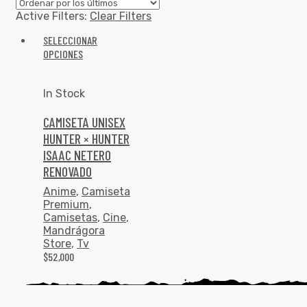
Active Filters:
Clear Filters
SELECCIONAR
OPCIONES
In Stock
CAMISETA UNISEX
HUNTER × HUNTER
ISAAC NETERO
RENOVADO
Anime
,
Camiseta
Premium
,
Camisetas
,
Cine
,
Mandrágora
Store
,
Tv
$
52,000