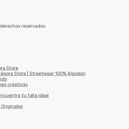
 derechos reservados.
ora Store
drágora Store | Streetwear 100% Algodón
dido
nes creativas
ncuentra tu talla ideal
 Originales