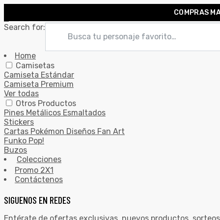
COMPRAS MA
0
Search for:
Home
Camisetas
Camiseta Estándar
Camiseta Premium
Ver todas
Otros Productos
Pines Metálicos Esmaltados
Stickers
Cartas Pokémon Diseños Fan Art
Funko Pop!
Buzos
Colecciones
Promo 2X1
Contáctenos
SIGUENOS EN REDES
Entérate de ofertas exclusivas, nuevos productos, sorteos