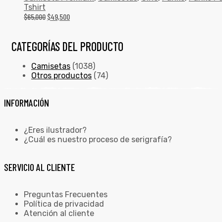
Tshirt
$
65,000
$
49,500
CATEGORÍAS DEL PRODUCTO
Camisetas
(1038)
Otros productos
(74)
INFORMACIÓN
¿Eres ilustrador?
¿Cuál es nuestro proceso de serigrafía?
SERVICIO AL CLIENTE
Preguntas Frecuentes
Política de privacidad
Atención al cliente