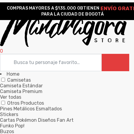
ENVÍO GRAT
COMPRAS MAYORES A $135.000 OBTIENEN
PARA LA CIUDAD DE BOGOTÁ
0
Home
Camisetas
Camiseta Estándar
Camiseta Premium
Ver todas
Otros Productos
Pines Metálicos Esmaltados
Stickers
Cartas Pokémon Diseños Fan Art
Funko Pop!
Buzos