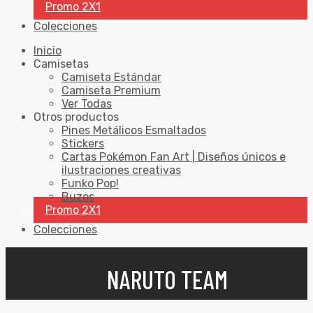
Promo 2X1
Colecciones
Inicio
Camisetas
Camiseta Estándar
Camiseta Premium
Ver Todas
Otros productos
Pines Metálicos Esmaltados
Stickers
Cartas Pokémon Fan Art | Diseños únicos e
ilustraciones creativas
Funko Pop!
Buzos
Promo 2X1
Colecciones
NARUTO TEAM