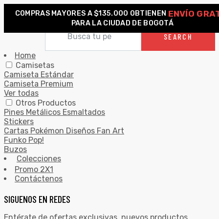
ENVÍO GRA
COMPRAS MAYORES A $135.000 OBTIENEN
0
PARA LA CIUDAD DE BOGOTÁ
Search for:
SEARCH
Home
Camisetas
Camiseta Estándar
Camiseta Premium
Ver todas
Otros Productos
Pines Metálicos Esmaltados
Stickers
Cartas Pokémon Diseños Fan Art
Funko Pop!
Buzos
Colecciones
Promo 2X1
Contáctenos
SIGUENOS EN REDES
Entérate de ofertas exclusivas, nuevos productos,