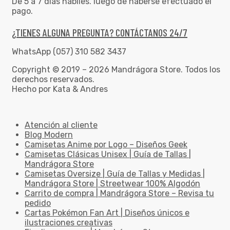
De 5 a 7 días hábiles. luego de haberse efectuado el
pago.
¿TIENES ALGUNA PREGUNTA? CONTÁCTANOS 24/7
WhatsApp (057) 310 582 3437
Copyright © 2019 – 2026 Mandrágora Store. Todos los
derechos reservados.
Hecho por Kata & Andres
Atención al cliente
Blog Modern
Camisetas Anime por Logo – Diseños Geek
Camisetas Clásicas Unisex | Guía de Tallas |
Mandrágora Store
Camisetas Oversize | Guía de Tallas y Medidas |
Mandrágora Store | Streetwear 100% Algodón
Carrito de compra | Mandrágora Store – Revisa tu
pedido
Cartas Pokémon Fan Art | Diseños únicos e
ilustraciones creativas