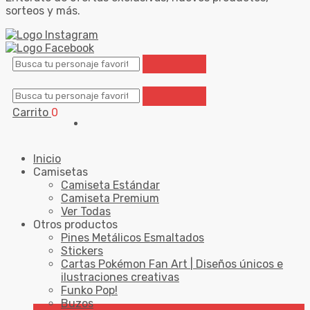
sorteos y más.
Carrito
0
Inicio
Camisetas
Camiseta Estándar
Camiseta Premium
Ver Todas
Otros productos
Pines Metálicos Esmaltados
Stickers
Cartas Pokémon Fan Art | Diseños únicos e
ilustraciones creativas
Funko Pop!
Buzos