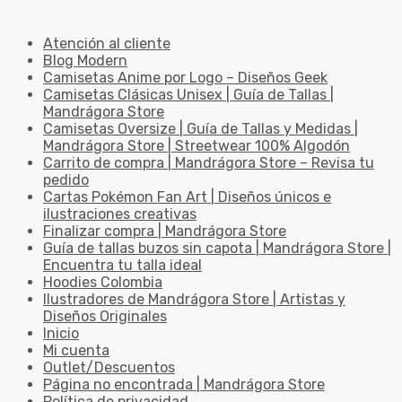
Atención al cliente
Blog Modern
Camisetas Anime por Logo – Diseños Geek
Camisetas Clásicas Unisex | Guía de Tallas |
Mandrágora Store
Camisetas Oversize | Guía de Tallas y Medidas |
Mandrágora Store | Streetwear 100% Algodón
Carrito de compra | Mandrágora Store – Revisa tu
pedido
Cartas Pokémon Fan Art | Diseños únicos e
ilustraciones creativas
Finalizar compra | Mandrágora Store
Guía de tallas buzos sin capota | Mandrágora Store |
Encuentra tu talla ideal
Hoodies Colombia
Ilustradores de Mandrágora Store | Artistas y
Diseños Originales
Inicio
Mi cuenta
Outlet/Descuentos
Página no encontrada | Mandrágora Store
Política de privacidad