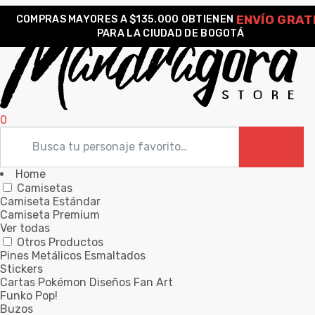
ENVÍO GRAT
COMPRAS MAYORES A $135.000 OBTIENEN
PARA LA CIUDAD DE BOGOTÁ
0
Home
Camisetas
Camiseta Estándar
Camiseta Premium
Ver todas
Otros Productos
Pines Metálicos Esmaltados
Stickers
Cartas Pokémon Diseños Fan Art
Funko Pop!
Buzos