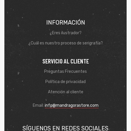
INFORMACIÓN
¿Eres ilustrador?
¿Cuál es nuestro proceso de serigrafía?
SERVICIO AL CLIENTE
Preguntas Frecuentes
Política de privacidad
de
Atención al cliente
Email:
info@mandragorastore.com
SÍGUENOS EN REDES SOCIALES