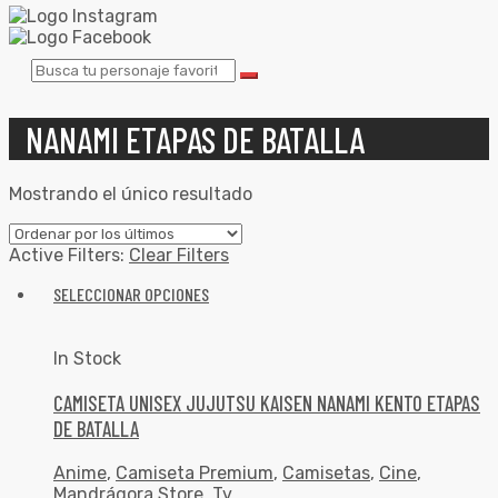
NANAMI ETAPAS DE BATALLA
Mostrando el único resultado
Active Filters:
Clear Filters
SELECCIONAR OPCIONES
In Stock
CAMISETA UNISEX JUJUTSU KAISEN NANAMI KENTO ETAPAS
DE BATALLA
Anime
,
Camiseta Premium
,
Camisetas
,
Cine
,
Mandrágora Store
,
Tv