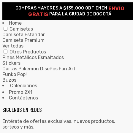
ENVÍO
COMPRAS MAYORES A $135.000 OBTIENEN
0
GRATIS
PARA LA CIUDAD DE BOGOTÁ
Home
Camisetas
Camiseta Estándar
Camiseta Premium
Ver todas
Otros Productos
Pines Metálicos Esmaltados
Stickers
Cartas Pokémon Diseños Fan Art
Funko Pop!
Buzos
Colecciones
Promo 2X1
Contáctenos
SIGUENOS EN REDES
Entérate de ofertas exclusivas, nuevos productos,
sorteos y más.