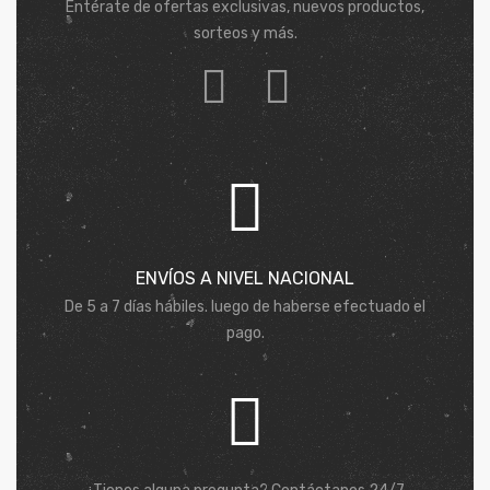
Entérate de ofertas exclusivas, nuevos productos,
sorteos y más.
ENVÍOS A NIVEL NACIONAL
De 5 a 7 días hábiles. luego de haberse efectuado el
pago.