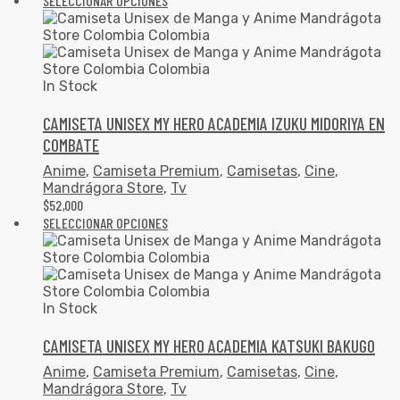
SELECCIONAR OPCIONES
In Stock
CAMISETA UNISEX MY HERO ACADEMIA IZUKU MIDORIYA EN
COMBATE
Anime
,
Camiseta Premium
,
Camisetas
,
Cine
,
Mandrágora Store
,
Tv
$
52,000
SELECCIONAR OPCIONES
In Stock
CAMISETA UNISEX MY HERO ACADEMIA KATSUKI BAKUGO
Anime
,
Camiseta Premium
,
Camisetas
,
Cine
,
Mandrágora Store
,
Tv