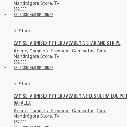
Mandrágora Store
,
Tv
$
52,000
SELECCIONAR OPCIONES
In Stock
CAMISETA UNISEX MY HERO ACADEMIA STAR AND STRIPE
Anime
,
Camiseta Premium
,
Camisetas
,
Cine
,
Mandrágora Store
,
Tv
$
52,000
SELECCIONAR OPCIONES
In Stock
CAMISETA UNISEX MY HERO ACADEMIA PLUS ULTRA EQUIPO 
BATALLA
Anime
,
Camiseta Premium
,
Camisetas
,
Cine
,
Mandrágora Store
,
Tv
$
52,000