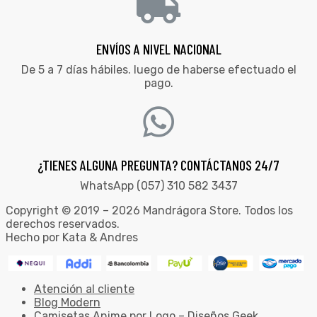
ENVÍOS A NIVEL NACIONAL
De 5 a 7 días hábiles. luego de haberse efectuado el
pago.
¿TIENES ALGUNA PREGUNTA? CONTÁCTANOS 24/7
WhatsApp (057) 310 582 3437
Copyright © 2019 – 2026 Mandrágora Store. Todos los
derechos reservados.
Hecho por Kata & Andres
Atención al cliente
Blog Modern
Camisetas Anime por Logo – Diseños Geek