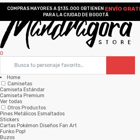
ENVÍO GRAT
COMPRAS MAYORES A $135.000 OBTIENEN
PARA LA CIUDAD DE BOGOTÁ
0
Home
Camisetas
Camiseta Estándar
Camiseta Premium
Ver todas
Otros Productos
Pines Metálicos Esmaltados
Stickers
Cartas Pokémon Diseños Fan Art
Funko Pop!
Buzos