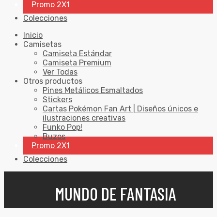
Promo 2X1
Colecciones
Inicio
Camisetas
Camiseta Estándar
Camiseta Premium
Ver Todas
Otros productos
Pines Metálicos Esmaltados
Stickers
Cartas Pokémon Fan Art | Diseños únicos e
ilustraciones creativas
Funko Pop!
Buzos
Promo 2X1
Colecciones
MUNDO DE FANTASIA