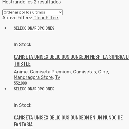
Mostrando los 2 resultados
Active Filters:
Clear Filters
SELECCIONAR OPCIONES
In Stock
CAMISETA UNISEX DELICIOUS DUNGEON MESHI LA SOMBRA D
THISTLE
Anime
,
Camiseta Premium
,
Camisetas
,
Cine
,
Mandrágora Store
,
Tv
$
52,000
SELECCIONAR OPCIONES
In Stock
CAMISETA UNISEX DELICIOUS DUNGEON EN UN MUNDO DE
FANTASIA