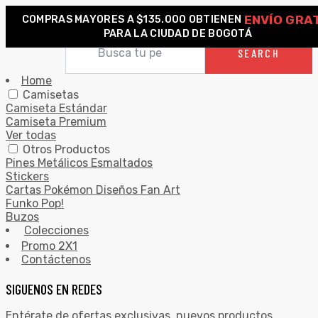
ENVÍO GRA
COMPRAS MAYORES A $135.000 OBTIENEN
0
PARA LA CIUDAD DE BOGOTÁ
Search for:
SEARCH
Home
Camisetas
Camiseta Estándar
Camiseta Premium
Ver todas
Otros Productos
Pines Metálicos Esmaltados
Stickers
Cartas Pokémon Diseños Fan Art
Funko Pop!
Buzos
Colecciones
Promo 2X1
Contáctenos
SIGUENOS EN REDES
Entérate de ofertas exclusivas, nuevos productos,