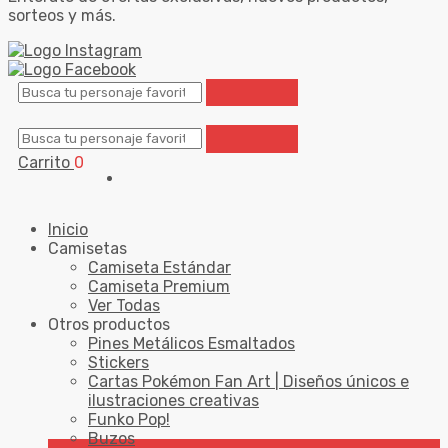
sorteos y más.
Carrito
0
Inicio
Camisetas
Camiseta Estándar
Camiseta Premium
Ver Todas
Otros productos
Pines Metálicos Esmaltados
Stickers
Cartas Pokémon Fan Art | Diseños únicos e
ilustraciones creativas
Funko Pop!
Buzos