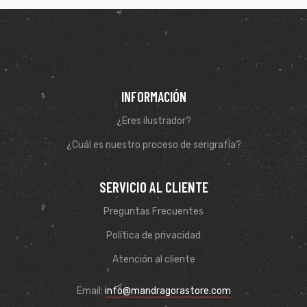
INFORMACIÓN
¿Eres ilustrador?
¿Cuál es nuestro proceso de serigrafía?
SERVICIO AL CLIENTE
Preguntas Frecuentes
de
Política de privacidad
Atención al cliente
Email:
info@mandragorastore.com