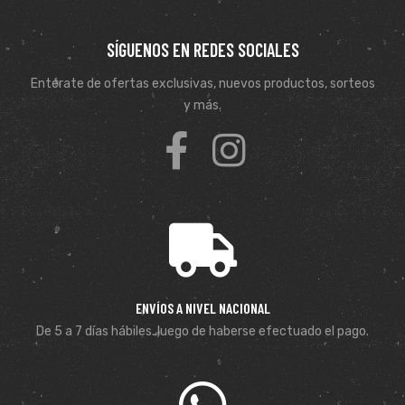
SÍGUENOS EN REDES SOCIALES
Entérate de ofertas exclusivas, nuevos productos, sorteos
y más.
ENVÍOS A NIVEL NACIONAL
De 5 a 7 días hábiles. luego de haberse efectuado el pago.