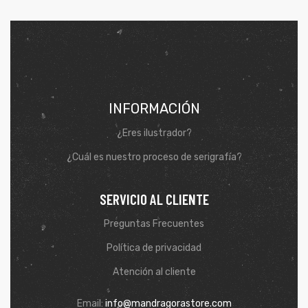
INFORMACIÓN
¿Eres ilustrador?
¿Cuál es nuestro proceso de serigrafía?
SERVICIO AL CLIENTE
de
Preguntas Frecuentes
Política de privacidad
Atención al cliente
Email:
info@mandragorastore.com