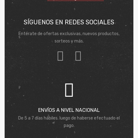
SÍGUENOS EN REDES SOCIALES
Entérate de ofertas exclusivas, nuevos productos,
sorteos y más.
ENVÍOS A NIVEL NACIONAL
De 5 a 7 días hábiles. luego de haberse efectuado el
pago.