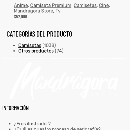
Anime
,
Camiseta Premium
,
Camisetas
,
Cine
,
Mandrágora Store
,
Tv
$
52,000
CATEGORÍAS DEL PRODUCTO
Camisetas
(1038)
Otros productos
(74)
INFORMACIÓN
¿Eres ilustrador?
¿Cuál es nuestro proceso de serigrafía?