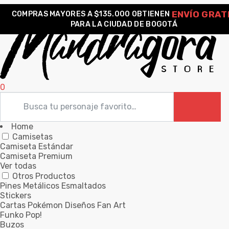
ENVÍO GRAT
COMPRAS MAYORES A $135.000 OBTIENEN
PARA LA CIUDAD DE BOGOTÁ
0
Home
Camisetas
Camiseta Estándar
Camiseta Premium
Ver todas
Otros Productos
Pines Metálicos Esmaltados
Stickers
Cartas Pokémon Diseños Fan Art
Funko Pop!
Buzos