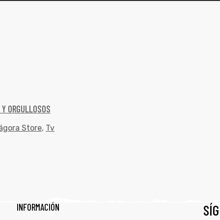
S Y ORGULLOSOS
ágora Store
,
Tv
INFORMACIÓN
SÍ