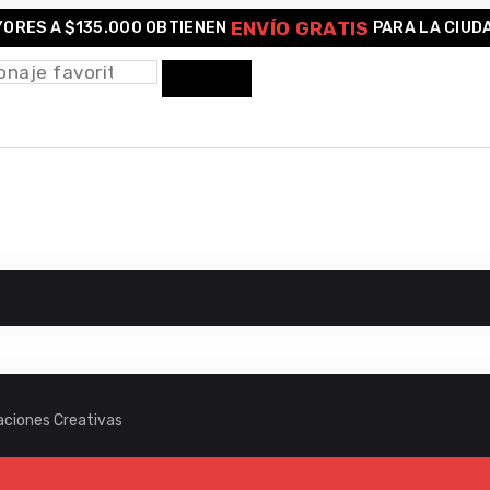
ENVÍO GRATIS
ORES A $135.000 OBTIENEN
PARA LA CIUD
raciones Creativas