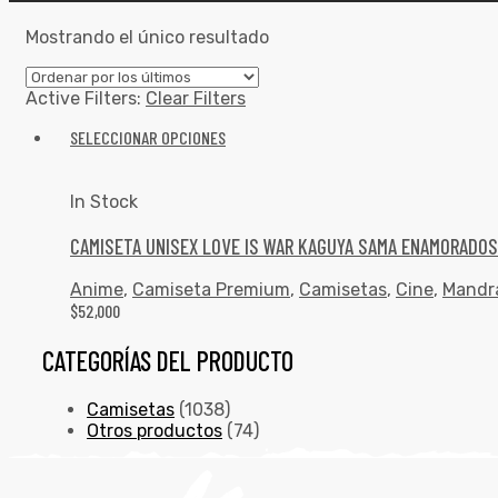
Mostrando el único resultado
Active Filters:
Clear Filters
SELECCIONAR OPCIONES
In Stock
CAMISETA UNISEX LOVE IS WAR KAGUYA SAMA ENAMORADO
Anime
,
Camiseta Premium
,
Camisetas
,
Cine
,
Mandr
$
52,000
CATEGORÍAS DEL PRODUCTO
Camisetas
(1038)
Otros productos
(74)