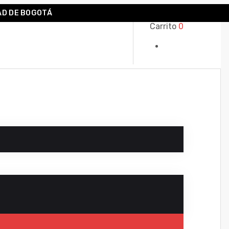
AD DE BOGOTÁ
Carrito
0