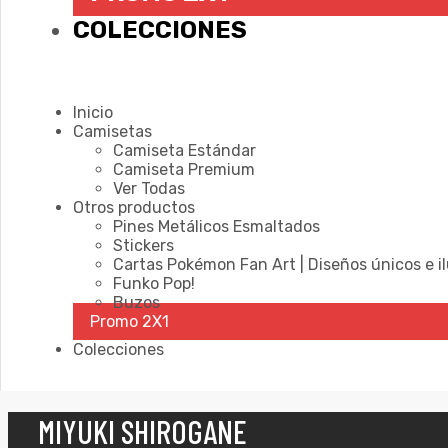
COLECCIONES
Inicio
Camisetas
Camiseta Estándar
Camiseta Premium
Ver Todas
Otros productos
Pines Metálicos Esmaltados
Stickers
Cartas Pokémon Fan Art | Diseños únicos e i
Funko Pop!
Buzos
Promo 2X1
Colecciones
MIYUKI SHIROGANE