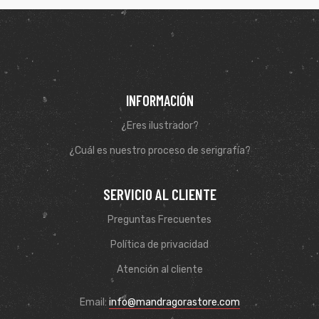
INFORMACIÓN
¿Eres ilustrador?
¿Cuál es nuestro proceso de serigrafía?
SERVICIO AL CLIENTE
Preguntas Frecuentes
de
Política de privacidad
Atención al cliente
Email:
info@mandragorastore.com