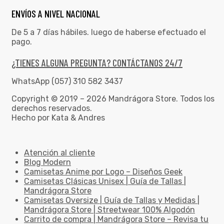
ENVÍOS A NIVEL NACIONAL
De 5 a 7 días hábiles. luego de haberse efectuado el
pago.
¿TIENES ALGUNA PREGUNTA? CONTÁCTANOS 24/7
WhatsApp (057) 310 582 3437
Copyright © 2019 – 2026 Mandrágora Store. Todos los
derechos reservados.
Hecho por Kata & Andres
Atención al cliente
Blog Modern
Camisetas Anime por Logo – Diseños Geek
Camisetas Clásicas Unisex | Guía de Tallas |
Mandrágora Store
Camisetas Oversize | Guía de Tallas y Medidas |
Mandrágora Store | Streetwear 100% Algodón
Carrito de compra | Mandrágora Store – Revisa tu