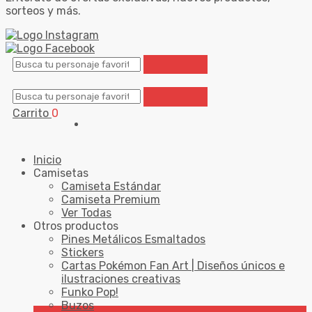
sorteos y más.
Carrito
0
Inicio
Camisetas
Camiseta Estándar
Camiseta Premium
Ver Todas
Otros productos
Pines Metálicos Esmaltados
Stickers
Cartas Pokémon Fan Art | Diseños únicos e
ilustraciones creativas
Funko Pop!
Buzos