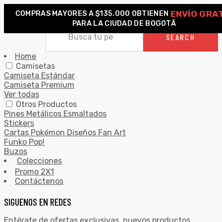
ENVÍO GRA
COMPRAS MAYORES A $135.000 OBTIENEN
0
PARA LA CIUDAD DE BOGOTÁ
Search for:
SEARCH
Home
Camisetas
Camiseta Estándar
Camiseta Premium
Ver todas
Otros Productos
Pines Metálicos Esmaltados
Stickers
Cartas Pokémon Diseños Fan Art
Funko Pop!
Buzos
Colecciones
Promo 2X1
Contáctenos
SIGUENOS EN REDES
Entérate de ofertas exclusivas, nuevos productos,