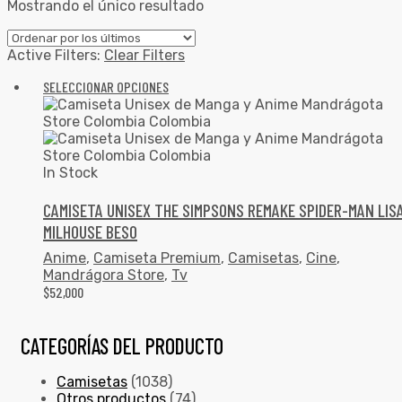
Mostrando el único resultado
Active Filters:
Clear Filters
SELECCIONAR OPCIONES
In Stock
CAMISETA UNISEX THE SIMPSONS REMAKE SPIDER-MAN LISA
MILHOUSE BESO
Anime
,
Camiseta Premium
,
Camisetas
,
Cine
,
Mandrágora Store
,
Tv
$
52,000
CATEGORÍAS DEL PRODUCTO
Camisetas
(1038)
Otros productos
(74)