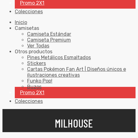
Promo 2X1
Colecciones
Inicio
Camisetas
Camiseta Estándar
Camiseta Premium
Ver Todas
Otros productos
Pines Metálicos Esmaltados
Stickers
Cartas Pokémon Fan Art | Diseños únicos e
ilustraciones creativas
Funko Pop!
Buzos
Promo 2X1
Colecciones
MILHOUSE