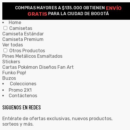
ENVÍO
COMPRAS MAYORES A $135.000 OBTIENEN
0
GRATIS
PARA LA CIUDAD DE BOGOTÁ
Home
Camisetas
Camiseta Estándar
Camiseta Premium
Ver todas
Otros Productos
Pines Metálicos Esmaltados
Stickers
Cartas Pokémon Diseños Fan Art
Funko Pop!
Buzos
Colecciones
Promo 2X1
Contáctenos
SIGUENOS EN REDES
Entérate de ofertas exclusivas, nuevos productos,
sorteos y más.