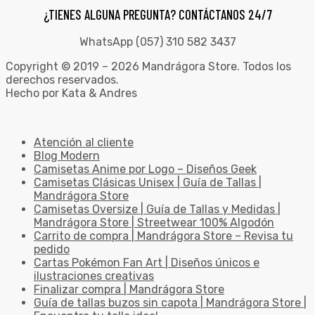
¿TIENES ALGUNA PREGUNTA? CONTÁCTANOS 24/7
WhatsApp (057) 310 582 3437
Copyright © 2019 – 2026 Mandrágora Store. Todos los
derechos reservados.
Hecho por Kata & Andres
Atención al cliente
Blog Modern
Camisetas Anime por Logo – Diseños Geek
Camisetas Clásicas Unisex | Guía de Tallas |
Mandrágora Store
Camisetas Oversize | Guía de Tallas y Medidas |
Mandrágora Store | Streetwear 100% Algodón
Carrito de compra | Mandrágora Store – Revisa tu
pedido
Cartas Pokémon Fan Art | Diseños únicos e
ilustraciones creativas
Finalizar compra | Mandrágora Store
Guía de tallas buzos sin capota | Mandrágora Store |