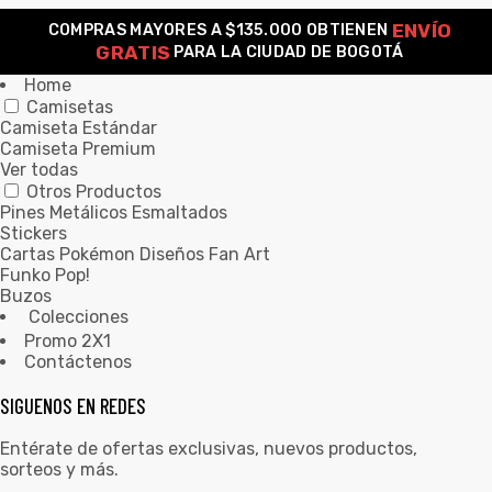
ENVÍO
COMPRAS MAYORES A $135.000 OBTIENEN
0
GRATIS
PARA LA CIUDAD DE BOGOTÁ
Home
Camisetas
Camiseta Estándar
Camiseta Premium
Ver todas
Otros Productos
Pines Metálicos Esmaltados
Stickers
Cartas Pokémon Diseños Fan Art
Funko Pop!
Buzos
Colecciones
Promo 2X1
Contáctenos
SIGUENOS EN REDES
Entérate de ofertas exclusivas, nuevos productos,
sorteos y más.