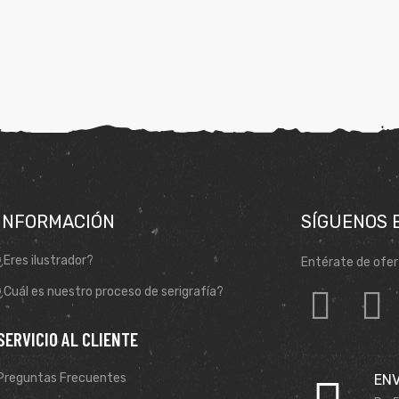
INFORMACIÓN
SÍGUENOS 
¿Eres ilustrador?
Entérate de ofer
¿Cuál es nuestro proceso de serigrafía?
SERVICIO AL CLIENTE
Preguntas Frecuentes
ENV