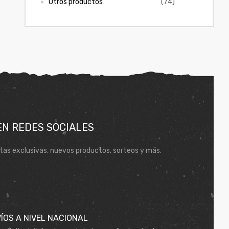
Otros productos
(74)
EN REDES SOCIALES
tas exclusivas, nuevos productos, sorteos y más.
ÍOS A NIVEL NACIONAL