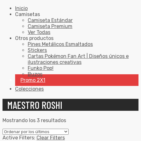
Inicio
Camisetas
Camiseta Estándar
Camiseta Premium
Ver Todas
Otros productos
Pines Metálicos Esmaltados
Stickers
Cartas Pokémon Fan Art | Diseños únicos e
ilustraciones creativas
Funko Pop!
Buzos
Promo 2X1
Colecciones
MAESTRO ROSHI
Mostrando los 3 resultados
Active Filters:
Clear Filters