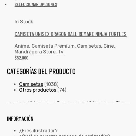
SELECCIONAR OPCIONES
In Stock
CAMISETA UNISEX DRAGON BALL REMAKE NINJA TURTLES
Anime
,
Camiseta Premium
,
Camisetas
,
Cine
,
Mandrágora Store
,
Tv
$
52,000
CATEGORÍAS DEL PRODUCTO
Camisetas
(1038)
Otros productos
(74)
INFORMACIÓN
¿Eres ilustrador?