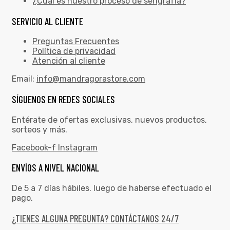
¿Cuál es nuestro proceso de serigrafía?
SERVICIO AL CLIENTE
Preguntas Frecuentes
Política de privacidad
Atención al cliente
Email:
info@mandragorastore.com
SÍGUENOS EN REDES SOCIALES
Entérate de ofertas exclusivas, nuevos productos,
sorteos y más.
Facebook-f
Instagram
ENVÍOS A NIVEL NACIONAL
De 5 a 7 días hábiles. luego de haberse efectuado el
pago.
¿TIENES ALGUNA PREGUNTA? CONTÁCTANOS 24/7