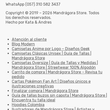
WhatsApp (057) 310 582 3437
Copyright © 2019 – 2026 Mandrágora Store. Todos
los derechos reservados.
Hecho por Kata & Andres
Atención al cliente
Blog Modern
Camisetas Anime por Logo – Diseños Geek
Camisetas Clásicas Unisex | Guía de Tallas |
Mandrágora Store
Camisetas Oversize | Guía de Tallas y Medidas |
Mandrágora Store | Streetwear 100% Algodón
Carrito de compra | Mandrágora Store – Revisa tu
pedido
Cartas Pokémon Fan Art | Diseños únicos e
ilustraciones creativas
Finalizar compra | Mandrágora Store
Guía de tallas buzos sin capota | Mandrágora Store |
Encuentra tu talla ideal
Hoodies Colombia
Ilustradores de Mandrágora Store | Artistas y