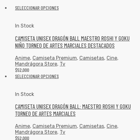
SELECCIONAR OPCIONES
In Stock
CAMISETA UNISEX DRAGÓN BALL MAESTRO ROSHI Y GOKU
NIÑO TORNEO DE ARTES MARCIALES DESTACADOS
Anime
,
Camiseta Premium
,
Camisetas
,
Cine
,
Mandrágora Store
,
Tv
$
52,000
SELECCIONAR OPCIONES
In Stock
CAMISETA UNISEX DRAGÓN BALL: MAESTRO ROSHI Y GOKU
TORNEO DE ARTES MARCIALES
Anime
,
Camiseta Premium
,
Camisetas
,
Cine
,
Mandrágora Store
,
Tv
$
52,000