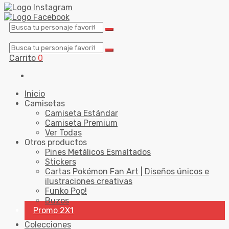
Carrito
0
Inicio
Camisetas
Camiseta Estándar
Camiseta Premium
Ver Todas
Otros productos
Pines Metálicos Esmaltados
Stickers
Cartas Pokémon Fan Art | Diseños únicos e
ilustraciones creativas
Funko Pop!
Buzos
Promo 2X1
Colecciones