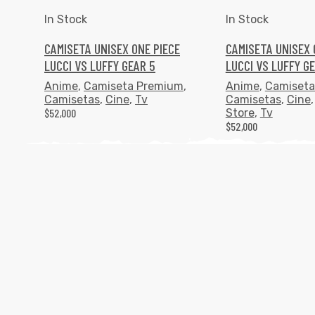
In Stock
In Stock
CAMISETA UNISEX ONE PIECE
CAMISETA UNISEX 
LUCCI VS LUFFY GEAR 5
LUCCI VS LUFFY G
Anime
,
Camiseta Premium
,
Anime
,
Camiseta
Camisetas
,
Cine
,
Tv
Camisetas
,
Cine
$
52,000
Store
,
Tv
$
52,000