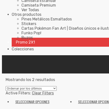
Camiseta Estándar
Camiseta Premium
Ver Todas
Otros productos
Pines Metálicos Esmaltados
Stickers
Cartas Pokémon Fan Art | Diseños únicos e ilust
Funko Pop!
Buzos
Promo 2X1
Colecciones
Mostrando los 2 resultados
Active Filters:
Clear Filters
SELECCIONAR OPCIONES
SELECCIONAR OPCION