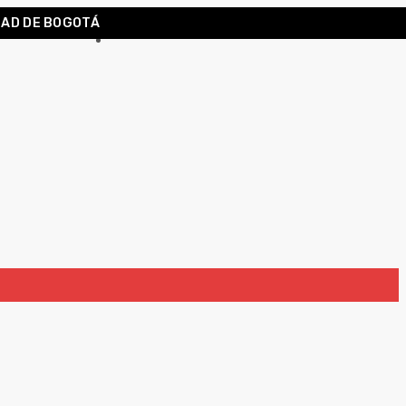
DAD DE BOGOTÁ
Carrito
0