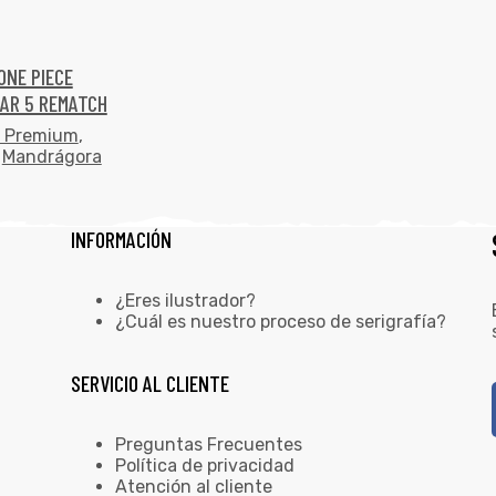
ONE PIECE
EAR 5 REMATCH
 Premium
,
,
Mandrágora
INFORMACIÓN
¿Eres ilustrador?
¿Cuál es nuestro proceso de serigrafía?
SERVICIO AL CLIENTE
Preguntas Frecuentes
Política de privacidad
Atención al cliente