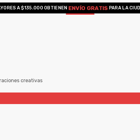
ENVÍO GRATIS
YORES A $135.000 OBTIENEN
PARA LA CIU
raciones creativas