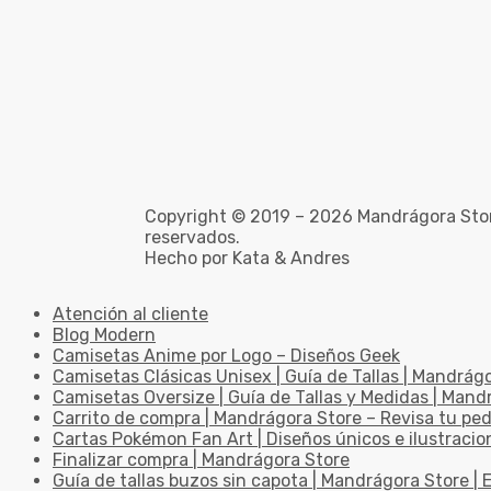
Copyright © 2019 – 2026 Mandrágora Stor
reservados.
Hecho por Kata & Andres
Atención al cliente
Blog Modern
Camisetas Anime por Logo – Diseños Geek
Camisetas Clásicas Unisex | Guía de Tallas | Mandrág
Camisetas Oversize | Guía de Tallas y Medidas | Man
Carrito de compra | Mandrágora Store – Revisa tu pe
Cartas Pokémon Fan Art | Diseños únicos e ilustracio
Finalizar compra | Mandrágora Store
Guía de tallas buzos sin capota | Mandrágora Store | E