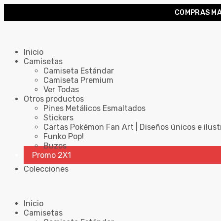
COMPRAS MA
Inicio
Camisetas
Camiseta Estándar
Camiseta Premium
Ver Todas
Otros productos
Pines Metálicos Esmaltados
Stickers
Cartas Pokémon Fan Art | Diseños únicos e ilust
Funko Pop!
Buzos
Promo 2X1
Colecciones
Inicio
Camisetas