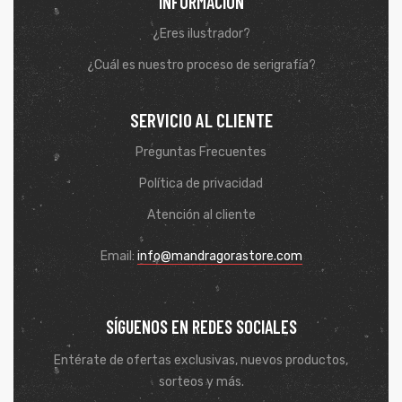
INFORMACIÓN
¿Eres ilustrador?
¿Cuál es nuestro proceso de serigrafía?
SERVICIO AL CLIENTE
Preguntas Frecuentes
Política de privacidad
Atención al cliente
Email:
info@mandragorastore.com
SÍGUENOS EN REDES SOCIALES
Entérate de ofertas exclusivas, nuevos productos,
sorteos y más.