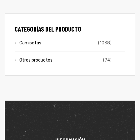
CATEGORÍAS DEL PRODUCTO
Camisetas
(1038)
Otros productos
(74)
de