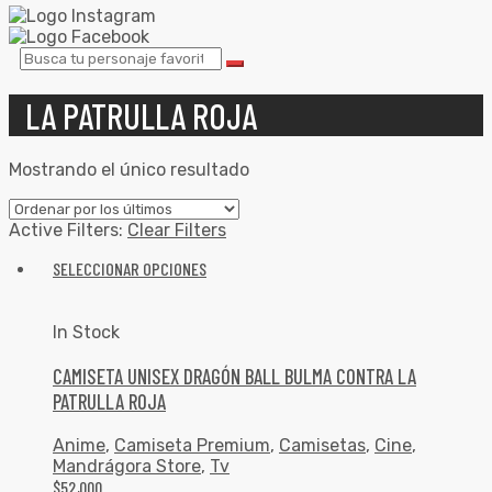
LA PATRULLA ROJA
Mostrando el único resultado
Active Filters:
Clear Filters
SELECCIONAR OPCIONES
In Stock
CAMISETA UNISEX DRAGÓN BALL BULMA CONTRA LA
PATRULLA ROJA
Anime
,
Camiseta Premium
,
Camisetas
,
Cine
,
Mandrágora Store
,
Tv
$
52,000