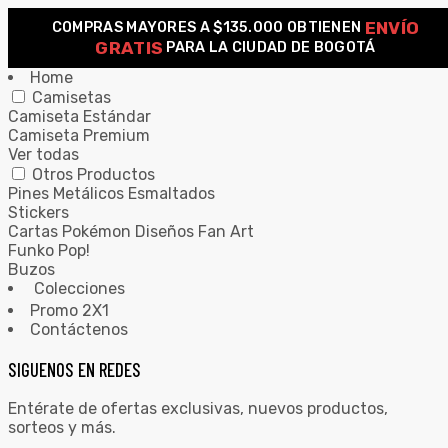
ENVÍO
COMPRAS MAYORES A $135.000 OBTIENEN
0
GRATIS
PARA LA CIUDAD DE BOGOTÁ
Home
Camisetas
Camiseta Estándar
Camiseta Premium
Ver todas
Otros Productos
Pines Metálicos Esmaltados
Stickers
Cartas Pokémon Diseños Fan Art
Funko Pop!
Buzos
Colecciones
Promo 2X1
Contáctenos
SIGUENOS EN REDES
Entérate de ofertas exclusivas, nuevos productos,
sorteos y más.