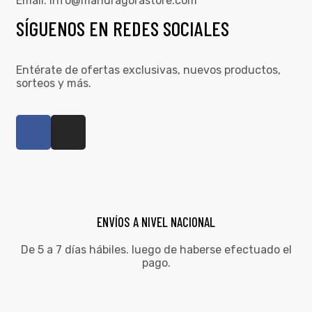
Email:
info@mandragorastore.com
SÍGUENOS EN REDES SOCIALES
Entérate de ofertas exclusivas, nuevos productos,
sorteos y más.
ENVÍOS A NIVEL NACIONAL
De 5 a 7 días hábiles. luego de haberse efectuado el
pago.