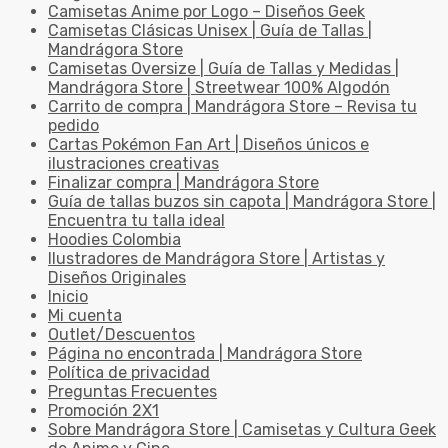
Camisetas Anime por Logo – Diseños Geek
Camisetas Clásicas Unisex | Guía de Tallas |
Mandrágora Store
Camisetas Oversize | Guía de Tallas y Medidas |
Mandrágora Store | Streetwear 100% Algodón
Carrito de compra | Mandrágora Store – Revisa tu
pedido
Cartas Pokémon Fan Art | Diseños únicos e
ilustraciones creativas
Finalizar compra | Mandrágora Store
Guía de tallas buzos sin capota | Mandrágora Store |
Encuentra tu talla ideal
Hoodies Colombia
Ilustradores de Mandrágora Store | Artistas y
Diseños Originales
Inicio
Mi cuenta
Outlet/Descuentos
Página no encontrada | Mandrágora Store
Política de privacidad
Preguntas Frecuentes
Promoción 2X1
Sobre Mandrágora Store | Camisetas y Cultura Geek