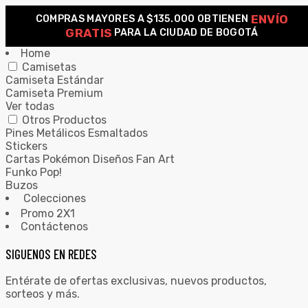
ENVÍO
COMPRAS MAYORES A $135.000 OBTIENEN
0
GRATIS
PARA LA CIUDAD DE BOGOTÁ
Home
Camisetas
Camiseta Estándar
Camiseta Premium
Ver todas
Otros Productos
Pines Metálicos Esmaltados
Stickers
Cartas Pokémon Diseños Fan Art
Funko Pop!
Buzos
Colecciones
Promo 2X1
Contáctenos
SIGUENOS EN REDES
Entérate de ofertas exclusivas, nuevos productos,
sorteos y más.