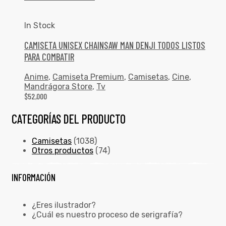
In Stock
CAMISETA UNISEX CHAINSAW MAN DENJI TODOS LISTOS
PARA COMBATIR
Anime
,
Camiseta Premium
,
Camisetas
,
Cine
,
Mandrágora Store
,
Tv
$
52,000
CATEGORÍAS DEL PRODUCTO
Camisetas
(1038)
Otros productos
(74)
INFORMACIÓN
¿Eres ilustrador?
¿Cuál es nuestro proceso de serigrafía?