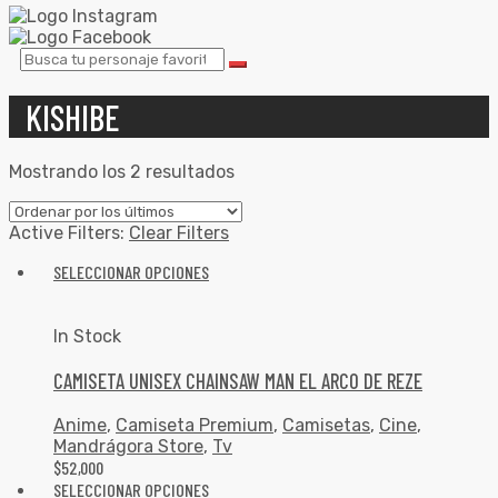
KISHIBE
Mostrando los 2 resultados
Active Filters:
Clear Filters
SELECCIONAR OPCIONES
In Stock
CAMISETA UNISEX CHAINSAW MAN EL ARCO DE REZE
Anime
,
Camiseta Premium
,
Camisetas
,
Cine
,
Mandrágora Store
,
Tv
$
52,000
SELECCIONAR OPCIONES