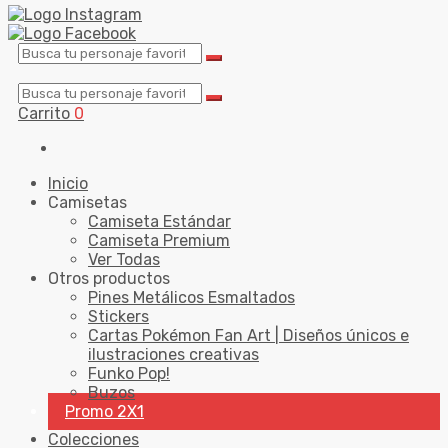
Carrito
0
Inicio
Camisetas
Camiseta Estándar
Camiseta Premium
Ver Todas
Otros productos
Pines Metálicos Esmaltados
Stickers
Cartas Pokémon Fan Art | Diseños únicos e
ilustraciones creativas
Funko Pop!
Buzos
Promo 2X1
Colecciones