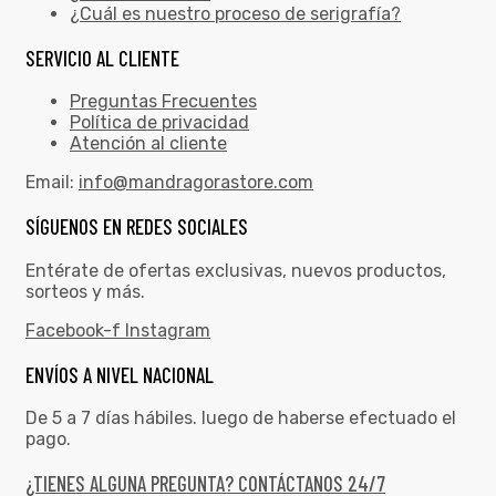
¿Cuál es nuestro proceso de serigrafía?
SERVICIO AL CLIENTE
Preguntas Frecuentes
Política de privacidad
Atención al cliente
Email:
info@mandragorastore.com
SÍGUENOS EN REDES SOCIALES
Entérate de ofertas exclusivas, nuevos productos,
sorteos y más.
Facebook-f
Instagram
ENVÍOS A NIVEL NACIONAL
De 5 a 7 días hábiles. luego de haberse efectuado el
pago.
¿TIENES ALGUNA PREGUNTA? CONTÁCTANOS 24/7