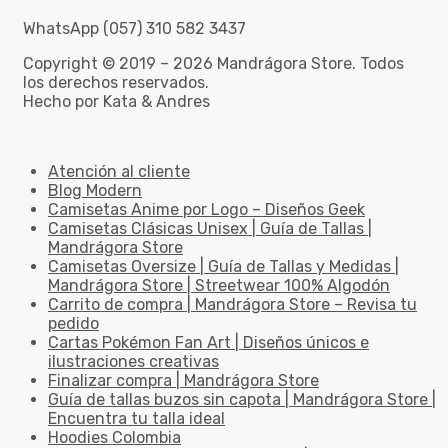
WhatsApp (057) 310 582 3437
Copyright © 2019 – 2026 Mandrágora Store. Todos
los derechos reservados.
Hecho por Kata & Andres
Atención al cliente
Blog Modern
Camisetas Anime por Logo – Diseños Geek
Camisetas Clásicas Unisex | Guía de Tallas |
Mandrágora Store
Camisetas Oversize | Guía de Tallas y Medidas |
Mandrágora Store | Streetwear 100% Algodón
Carrito de compra | Mandrágora Store – Revisa tu
pedido
Cartas Pokémon Fan Art | Diseños únicos e
ilustraciones creativas
Finalizar compra | Mandrágora Store
Guía de tallas buzos sin capota | Mandrágora Store |
Encuentra tu talla ideal
Hoodies Colombia