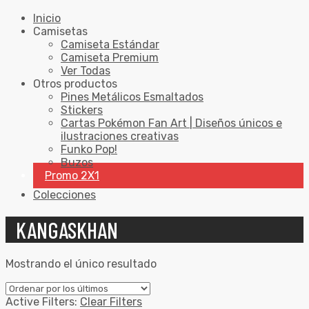
Inicio
Camisetas
Camiseta Estándar
Camiseta Premium
Ver Todas
Otros productos
Pines Metálicos Esmaltados
Stickers
Cartas Pokémon Fan Art | Diseños únicos e
ilustraciones creativas
Funko Pop!
Buzos
Promo 2X1
Colecciones
KANGASKHAN
Mostrando el único resultado
Active Filters:
Clear Filters