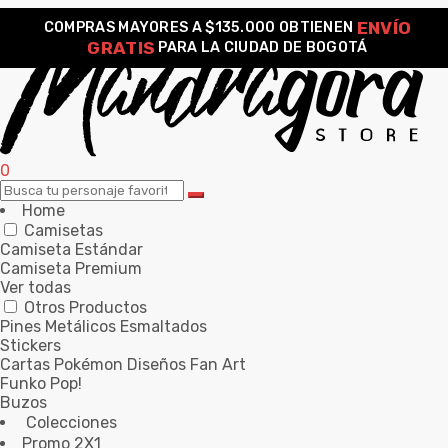
ENVÍO
COMPRAS MAYORES A $135.000 OBTIENEN
GRATIS
PARA LA CIUDAD DE BOGOTÁ
0
Home
Camisetas
Camiseta Estándar
Camiseta Premium
Ver todas
Otros Productos
Pines Metálicos Esmaltados
Stickers
Cartas Pokémon Diseños Fan Art
Funko Pop!
Buzos
Colecciones
Promo 2X1