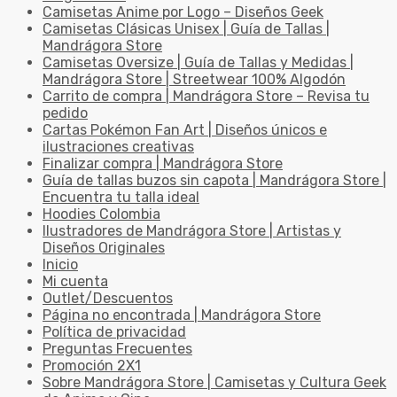
Camisetas Anime por Logo – Diseños Geek
Camisetas Clásicas Unisex | Guía de Tallas |
Mandrágora Store
Camisetas Oversize | Guía de Tallas y Medidas |
Mandrágora Store | Streetwear 100% Algodón
Carrito de compra | Mandrágora Store – Revisa tu
pedido
Cartas Pokémon Fan Art | Diseños únicos e
ilustraciones creativas
Finalizar compra | Mandrágora Store
Guía de tallas buzos sin capota | Mandrágora Store |
Encuentra tu talla ideal
Hoodies Colombia
Ilustradores de Mandrágora Store | Artistas y
Diseños Originales
Inicio
Mi cuenta
Outlet/Descuentos
Página no encontrada | Mandrágora Store
Política de privacidad
Preguntas Frecuentes
Promoción 2X1
Sobre Mandrágora Store | Camisetas y Cultura Geek