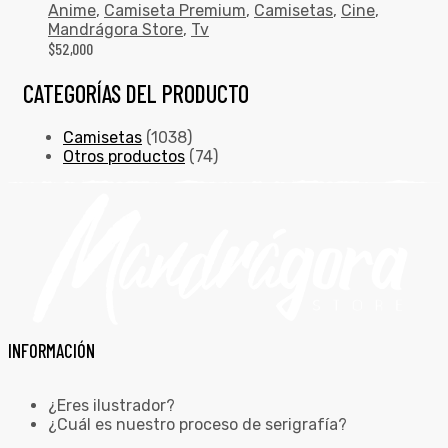
Anime
,
Camiseta Premium
,
Camisetas
,
Cine
,
Mandrágora Store
,
Tv
$
52,000
CATEGORÍAS DEL PRODUCTO
Camisetas
(1038)
Otros productos
(74)
INFORMACIÓN
¿Eres ilustrador?
¿Cuál es nuestro proceso de serigrafía?