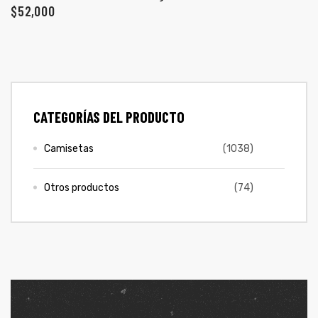
$
52,000
CATEGORÍAS DEL PRODUCTO
Camisetas
(1038)
Otros productos
(74)
de